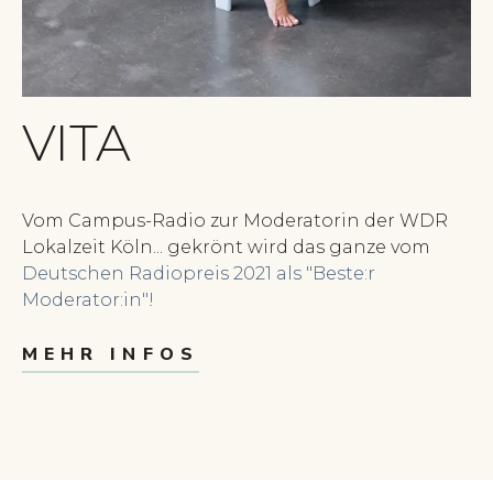
VITA
Vom Campus-Radio zur Moderatorin der WDR
Lokalzeit Köln... gekrönt wird das ganze vom
Deutschen Radiopreis 2021 als "Beste:r
Moderator:in"
!
MEHR INFOS